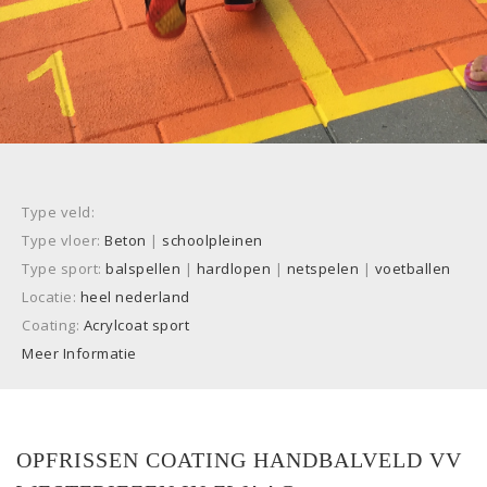
Type veld:
Type vloer:
Beton
|
schoolpleinen
Type sport:
balspellen
|
hardlopen
|
netspelen
|
voetballen
Locatie:
heel nederland
Coating:
Acrylcoat sport
Meer Informatie
OPFRISSEN COATING HANDBALVELD VV