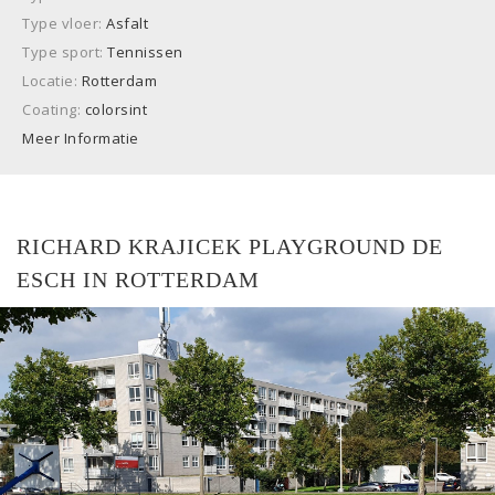
Type vloer:
Asfalt
Type sport:
Tennissen
Locatie:
Rotterdam
Coating:
colorsint
Meer Informatie
RICHARD KRAJICEK PLAYGROUND DE
ESCH IN ROTTERDAM