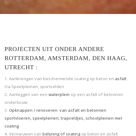
PROJECTEN UIT ONDER ANDERE
ROTTERDAM, AMSTERDAM, DEN HAAG,
UTRECHT :
Aanbrengen van beschermende coating op beton en
asfalt
.
Oa.Speelpleinen, sportvelden
Aanleggen van een
waterplein
op een asfalt of betonnen
onderbouw
Opknappen / renoveren van asfalt en betonnen
sportvloeren, speelpleinen, trapveldjes, schoolpleinen met
coating
Vernieuwen van
belijning of coating
op beton en asfalt