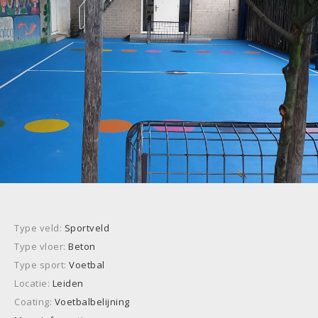
Type veld:
Sportveld
Type vloer:
Beton
Type sport:
Voetbal
Locatie:
Leiden
Coating:
Voetbalbelijning