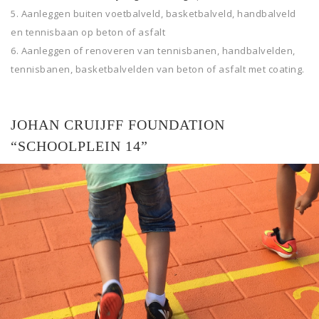
Aanleggen buiten voetbalveld, basketbalveld, handbalveld
en tennisbaan op beton of asfalt
Aanleggen of renoveren van tennisbanen, handbalvelden,
tennisbanen, basketbalvelden van beton of asfalt met coating.
JOHAN CRUIJFF FOUNDATION
“SCHOOLPLEIN 14”