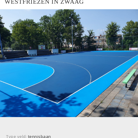
WESTFRIEZEN IN ZWAAG
Type veld:
tennisbaan