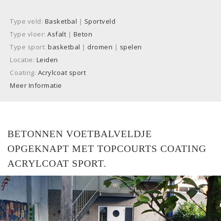
Type veld:
Basketbal
|
Sportveld
Type vloer:
Asfalt
|
Beton
Type sport:
basketbal
|
dromen
|
spelen
Locatie:
Leiden
Coating:
Acrylcoat sport
Meer Informatie
BETONNEN VOETBALVELDJE
OPGEKNAPT MET TOPCOURTS COATING
ACRYLCOAT SPORT.