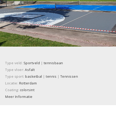
Type veld:
Sportveld
|
tennisbaan
Type vloer:
Asfalt
Type sport:
basketbal
|
tennis
|
Tennissen
Locatie:
Rotterdam
Coating:
colorsint
Meer Informatie