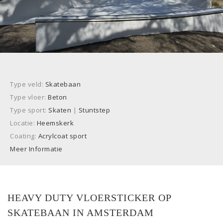
Type veld:
Skatebaan
Type vloer:
Beton
Type sport:
Skaten
|
Stuntstep
Locatie:
Heemskerk
Coating:
Acrylcoat sport
Meer Informatie
HEAVY DUTY VLOERSTICKER OP
SKATEBAAN IN AMSTERDAM