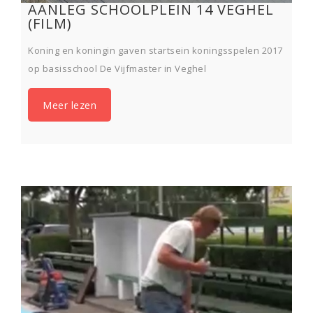
AANLEG SCHOOLPLEIN 14 VEGHEL
(FILM)
Koning en koningin gaven startsein koningsspelen 2017
op basisschool De Vijfmaster in Veghel
Meer lezen