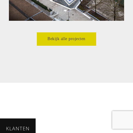
Bekijk alle projecten
KLANTEN