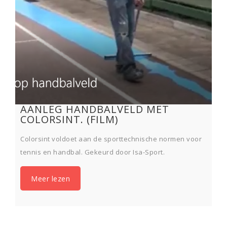
AANLEG HANDBALVELD MET
COLORSINT. (FILM)
Colorsint voldoet aan de sporttechnische normen voor
tennis en handbal. Gekeurd door Isa-Sport.
Meer lezen