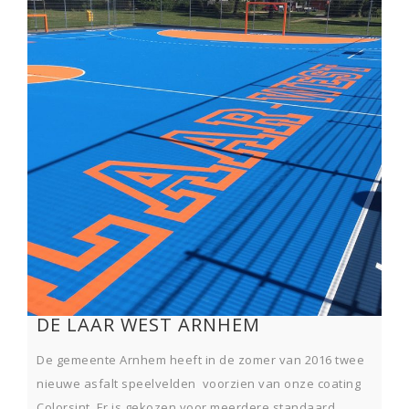
DE LAAR WEST ARNHEM
De gemeente Arnhem heeft in de zomer van 2016 twee
nieuwe asfalt speelvelden voorzien van onze coating
Colorsint. Er is gekozen voor meerdere standaard