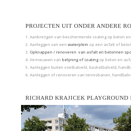
PROJECTEN UIT ONDER ANDERE R
Aanbrengen van beschermende coating op beton e
Aanleggen van een
waterplein
op een asfalt of bet
Opknappen / renoveren van asfalt en betonnen sport
Vernieuwen van
belijning of coating
op beton en asfa
Aanleggen buiten voetbalveld, basketbalveld, handb
Aanleggen of renoveren van tennisbanen, handbalvel
RICHARD KRAJICEK PLAYGROUND 