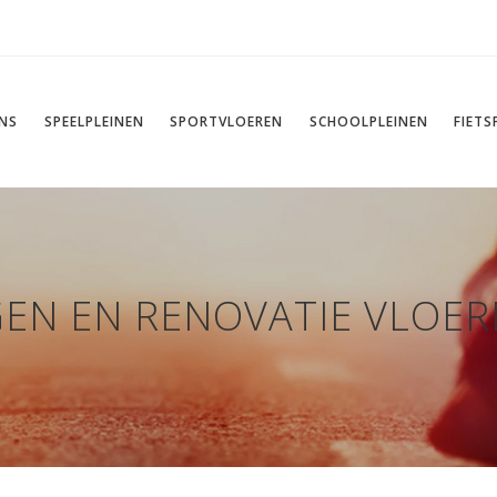
NS
SPEELPLEINEN
SPORTVLOEREN
SCHOOLPLEINEN
FIET
EN EN RENOVATIE VLOER