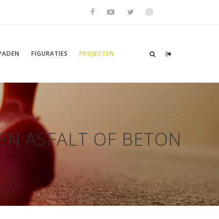
SPADEN
FIGURATIES
PROJECTEN
EN ASFALT OF BETON