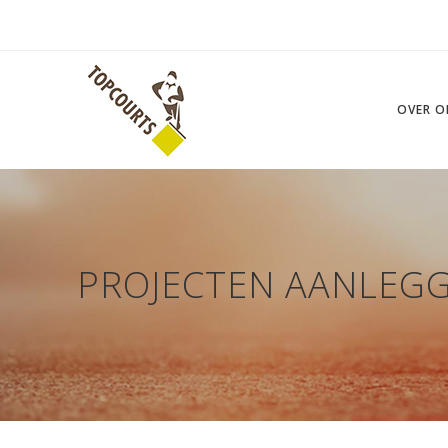
OVER O
PROJECTEN AANLEGG