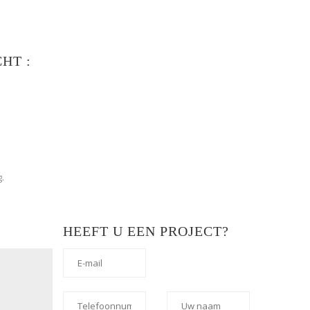
HT :
.
HEEFT U EEN PROJECT?