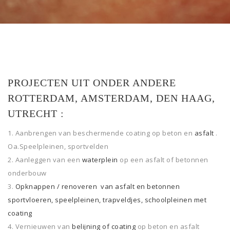
PROJECTEN UIT ONDER ANDERE
ROTTERDAM, AMSTERDAM, DEN HAAG,
UTRECHT :
Aanbrengen van beschermende coating op beton en
asfalt
.
Oa.Speelpleinen, sportvelden
Aanleggen van een
waterplein
op een asfalt of betonnen
onderbouw
Opknappen / renoveren van asfalt en betonnen
sportvloeren, speelpleinen, trapveldjes, schoolpleinen met
coating
Vernieuwen van
belijning of coating
op beton en asfalt