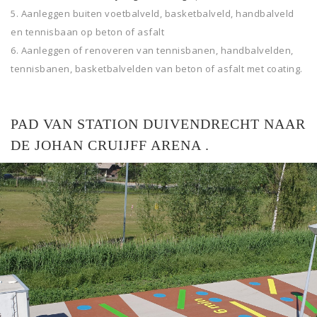
Aanleggen buiten voetbalveld, basketbalveld, handbalveld
en tennisbaan op beton of asfalt
Aanleggen of renoveren van tennisbanen, handbalvelden,
tennisbanen, basketbalvelden van beton of asfalt met coating.
PAD VAN STATION DUIVENDRECHT NAAR
DE JOHAN CRUIJFF ARENA .