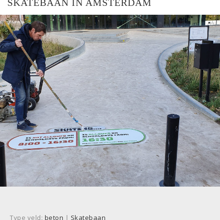
SKATEBAAN IN AMSTERDAM
Type veld:
beton
|
Skatebaan