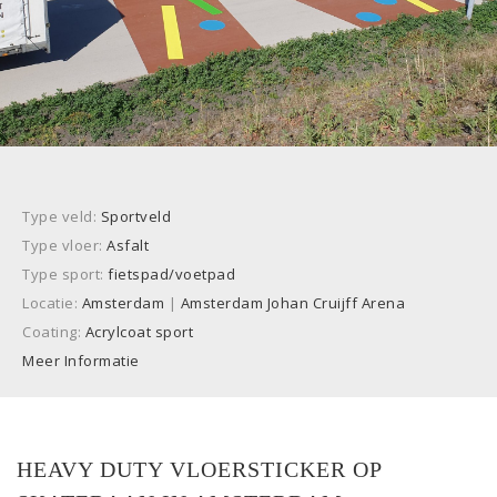
Type veld:
Sportveld
Type vloer:
Asfalt
Type sport:
fietspad/voetpad
Locatie:
Amsterdam
|
Amsterdam Johan Cruijff Arena
Coating:
Acrylcoat sport
Meer Informatie
HEAVY DUTY VLOERSTICKER OP