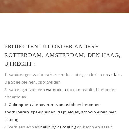
PROJECTEN UIT ONDER ANDERE
ROTTERDAM, AMSTERDAM, DEN HAAG,
UTRECHT :
Aanbrengen van beschermende coating op beton en
asfalt
.
Oa.Speelpleinen, sportvelden
Aanleggen van een
waterplein
op een asfalt of betonnen
onderbouw
Opknappen / renoveren van asfalt en betonnen
sportvloeren, speelpleinen, trapveldjes, schoolpleinen met
coating
Vernieuwen van
belijning of coating
op beton en asfalt