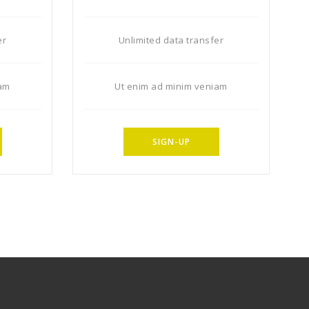
er
Unlimited data transfer
iam
Ut enim ad minim veniam
SIGN-UP