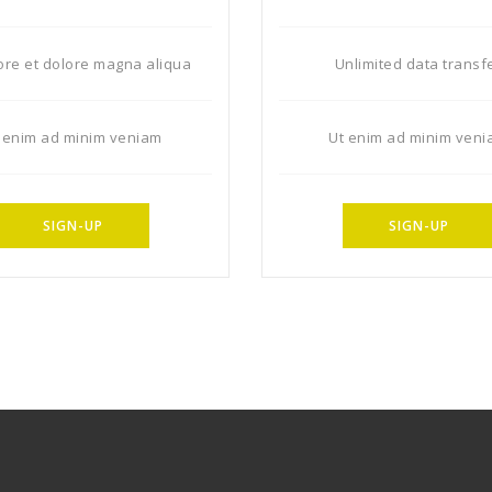
ore et dolore magna aliqua
Unlimited data transf
 enim ad minim veniam
Ut enim ad minim ven
SIGN-UP
SIGN-UP