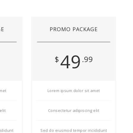
GE
PROMO PACKAGE
49
$
.99
amet
Lorem ipsum dolor sit amet
elit
Consectetur adipiscing elit
ididunt
Sed do eiusmod tempor incididunt