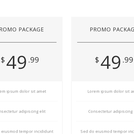
ROMO PACKAGE
PROMO PACKA
49
49
$
.99
$
.99
em ipsum dolor sit amet
Lorem ipsum dolor sit 
sectetur adipiscing elit
Consectetur adipiscing 
 eiusmod tempor incididunt
Sed do eiusmod tempor inc